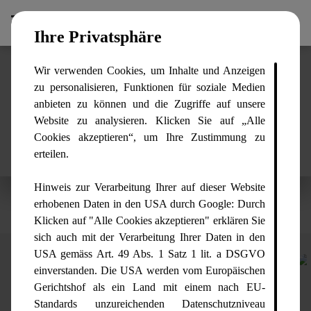
Ihre Privatsphäre
Success driven by technology
Wir verwenden Cookies, um Inhalte und Anzeigen
zu personalisieren, Funktionen für soziale Medien
Integrale Systeme für Ihren
anbieten zu können und die Zugriffe auf unsere
Website zu analysieren. Klicken Sie auf „Alle
nachhaltigen Erfolg!
Cookies akzeptieren“, um Ihre Zustimmung zu
erteilen.
Hinweis zur Verarbeitung Ihrer auf dieser Website
erhobenen Daten in den USA durch Google: Durch
Klicken auf "Alle Cookies akzeptieren" erklären Sie
sich auch mit der Verarbeitung Ihrer Daten in den
USA gemäss Art. 49 Abs. 1 Satz 1 lit. a DSGVO
einverstanden. Die USA werden vom Europäischen
Gerichtshof als ein Land mit einem nach EU-
Standards unzureichenden Datenschutzniveau